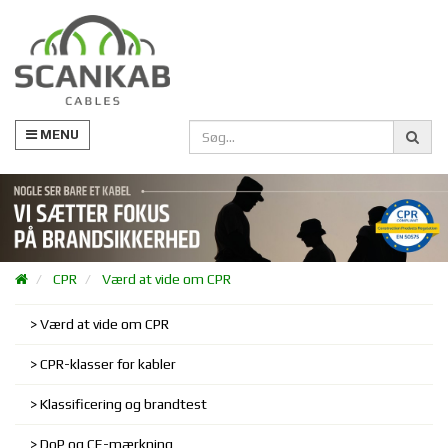
MENU
CPR
Værd at vide om CPR
Værd at vide om CPR
CPR-klasser for kabler
Klassificering og brandtest
DoP og CE-mærkning