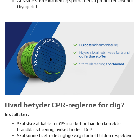
At skabe større klarhed og sporbarhed af produkter anvendt
i byggeriet
Hvad betyder CPR-reglerne for dig?
Installatør:
Skal sikre at kablet er CE-mærket og har den korrekte
brandklassificering, hvilket findes i DoP
Skal kunne træffe det rigtige valg i forhold til den respektive