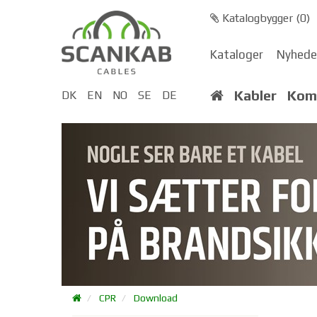
Katalogbygger (
0
)
Kataloger
Nyhede
Kabler
Kom
DK
EN
NO
SE
DE
CPR
Download