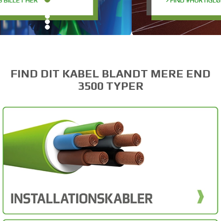
FIND #HURTIGLØBERNE HER
FIND DIT KABEL BLANDT MERE END
3500 TYPER