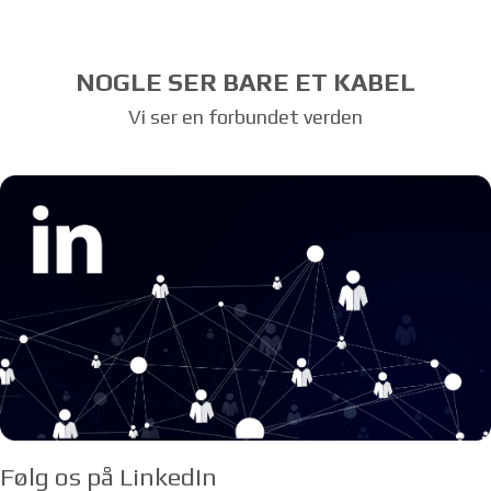
NOGLE SER BARE ET KABEL
Vi ser en forbundet verden
Følg os på LinkedIn