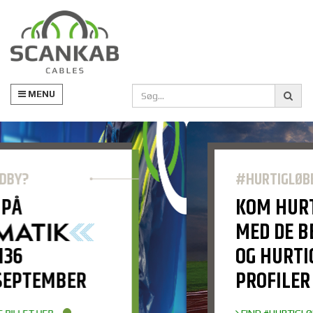
MENU
#HURTIGLØBEREN
KOM HURTIGT I MÅL
MED DE BEDSTE
OG HURTIGSTE
PROFILER