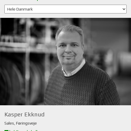
Kasper Ekknud
Sales, Føringsveje