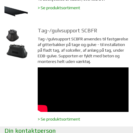
> Se produktsortiment
Tag-/gulvsupport SCBFR
Tag-/gulvsupport SCBFR anvendes til fastgørelse
af gitterbakker på tage og gulve - til installation
på fladt tag, af solceller, af anlæg på tag, under
EDB-gulve. Supporten er fyldt med beton og
monteres helt uden værktøj.
> Se produktsortiment
Din kontaktperson