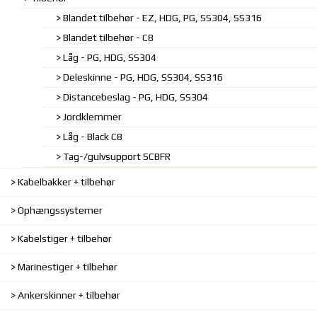
Blandet tilbehør - EZ, HDG, PG, SS304, SS316
Blandet tilbehør - C8
Låg - PG, HDG, SS304
Deleskinne - PG, HDG, SS304, SS316
Distancebeslag - PG, HDG, SS304
Jordklemmer
Låg - Black C8
Tag-/gulvsupport SCBFR
Kabelbakker + tilbehør
Ophængssystemer
Kabelstiger + tilbehør
Marinestiger + tilbehør
Ankerskinner + tilbehør