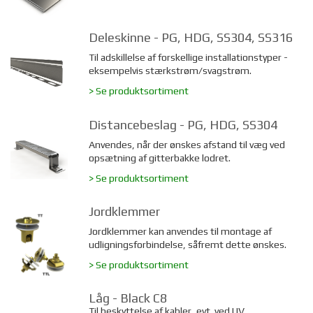
Deleskinne - PG, HDG, SS304, SS316
Til adskillelse af forskellige installationstyper -
eksempelvis stærkstrøm/svagstrøm.
> Se produktsortiment
Distancebeslag - PG, HDG, SS304
Anvendes, når der ønskes afstand til væg ved
opsætning af gitterbakke lodret.
> Se produktsortiment
Jordklemmer
Jordklemmer kan anvendes til montage af
udligningsforbindelse, såfremt dette ønskes.
> Se produktsortiment
Låg - Black C8
Til beskyttelse af kabler, evt. ved UV.