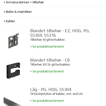
Armaturskinner + tilbehør
Bolte & møtrikker
Kabler
Blandet tilbehør - EZ, HDG, PG,
SS304, SS316
Tilbehør til gitterbakker.
> Se produktsortiment
Blandet tilbehør - C8
Tilbehør til C8-gitterbakker.
> Se produktsortiment
Låg - PG, HDG, SS304
Til beskyttelse af kabler, evt. ved UV.
> Se produktsortiment