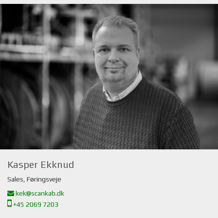
Kasper Ekknud
Sales, Føringsveje
kek@scankab.dk
+45 2069 7203