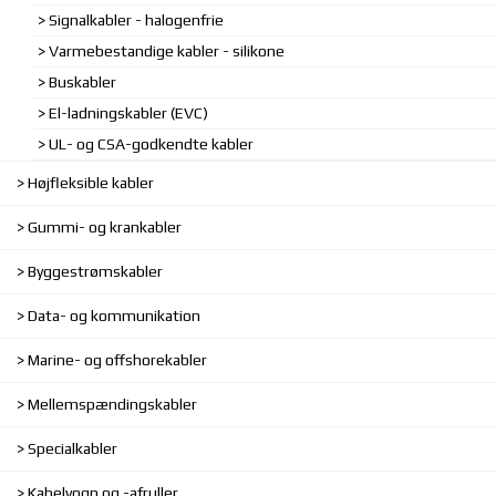
Signalkabler - halogenfrie
Varmebestandige kabler - silikone
Buskabler
El-ladningskabler (EVC)
UL- og CSA-godkendte kabler
Højfleksible kabler
Gummi- og krankabler
Byggestrømskabler
Data- og kommunikation
Marine- og offshorekabler
Mellemspændingskabler
Specialkabler
Kabelvogn og -afruller