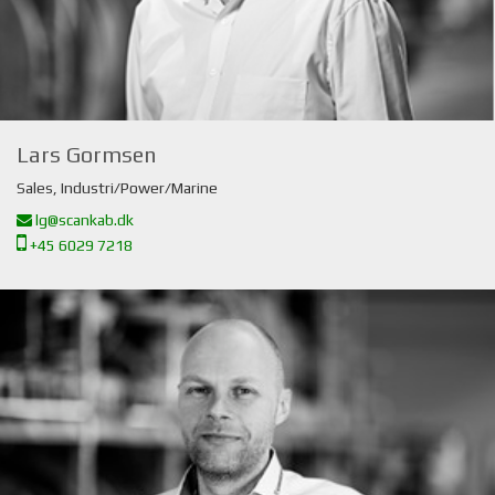
Lars Gormsen
Sales, Industri/Power/Marine
lg@scankab.dk
+45 6029 7218