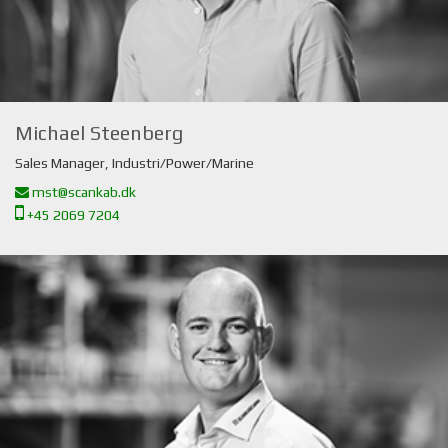
Michael Steenberg
Sales Manager, Industri/Power/Marine
mst@scankab.dk
+45 2069 7204