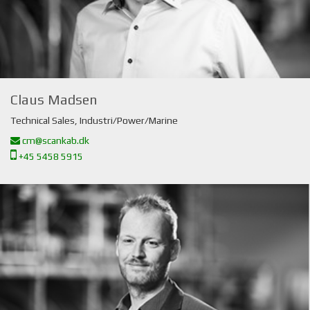
Claus Madsen
Technical Sales, Industri/Power/Marine
cm@scankab.dk
+45 5458 5915