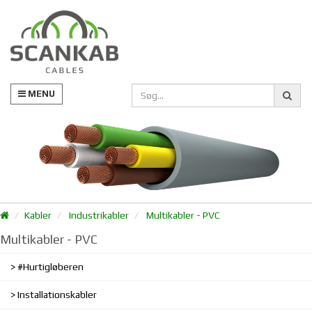
MENU
Kabler
Industrikabler
Multikabler - PVC
Multikabler - PVC
#Hurtigløberen
Installationskabler