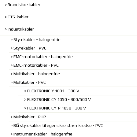
Brandsikre kabler
CTS-kabler
Industrikabler
Styrekabler - halogenfrie
Styrekabler - PVC
EMC-motorkabler - halogenfrie
EMC-motorkabler - PVC
Multikabler - halogenfrie
Multikabler - PVC
FLEXTRONIC Y 1001 - 300 V
FLEXTRONIC CY 1050 - 300/500 V
FLEXTRONIC CY-P 1050 - 300 V
Multikabler - PUR
Blå styrekabler til egensikre strømkredse - PVC
Instrumentkabler - halogenfrie