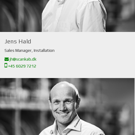
Jens Hald
Sales Manager, Installation
jh@scankab.dk
+45 6029 7212