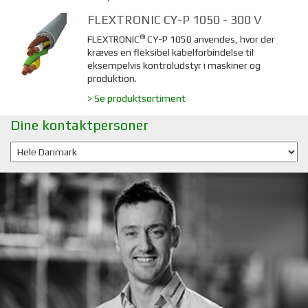
FLEXTRONIC CY-P 1050 - 300 V
®
FLEXTRONIC
CY-P 1050 anvendes, hvor der
kræves en fleksibel kabelforbindelse til
eksempelvis kontroludstyr i maskiner og
produktion.
> Se produktsortiment
Dine kontaktpersoner