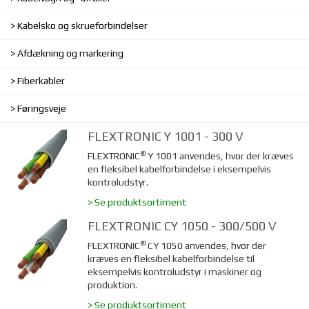
Kabelsko og skrueforbindelser
Afdækning og markering
Fiberkabler
Føringsveje
FLEXTRONIC Y 1001 - 300 V
®
FLEXTRONIC
Y 1001 anvendes, hvor der kræves
en fleksibel kabelforbindelse i eksempelvis
kontroludstyr.
> Se produktsortiment
FLEXTRONIC CY 1050 - 300/500 V
®
FLEXTRONIC
CY 1050 anvendes, hvor der
kræves en fleksibel kabelforbindelse til
eksempelvis kontroludstyr i maskiner og
produktion.
> Se produktsortiment