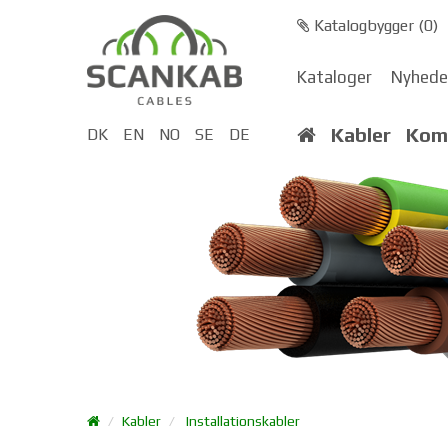
Katalogbygger (
0
)
Kataloger
Nyhede
Kabler
Kom
DK
EN
NO
SE
DE
Kabler
Installationskabler