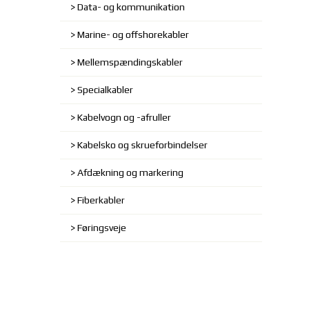
Data- og kommunikation
Marine- og offshorekabler
Mellemspændingskabler
Specialkabler
Kabelvogn og -afruller
Kabelsko og skrueforbindelser
Afdækning og markering
Fiberkabler
Føringsveje