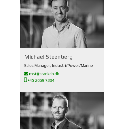
Michael Steenberg
Sales Manager, Industri/Power/Marine
mst@scankab.dk
+45 2069 7204