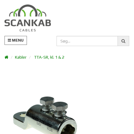
MENU
Kabler
TTA-SR, kl. 1 & 2