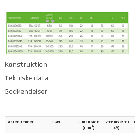
Konstruktion
Tekniske data
Godkendelser
Varenummer
EAN
Dimension
Strømværdi
2
(
mm
)
(A)