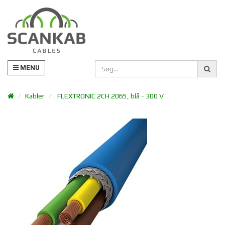
MENU
Kabler
FLEXTRONIC 2CH 2065, blå - 300 V