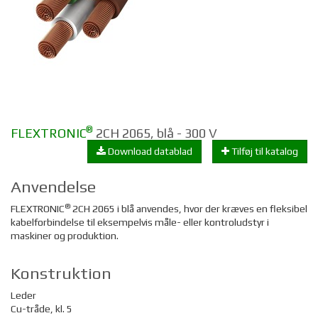
®
FLEXTRONIC
2CH 2065, blå - 300 V
Download datablad
Tilføj til katalog
Anvendelse
®
FLEXTRONIC
2CH 2065 i blå anvendes, hvor der kræves en fleksibel
kabelforbindelse til eksempelvis måle- eller kontroludstyr i
maskiner og produktion.
Konstruktion
Leder
Cu-tråde, kl. 5