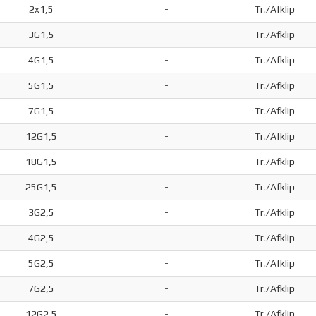
2x1,5
-
Tr./Afklip
3G1,5
-
Tr./Afklip
4G1,5
-
Tr./Afklip
5G1,5
-
Tr./Afklip
7G1,5
-
Tr./Afklip
12G1,5
-
Tr./Afklip
18G1,5
-
Tr./Afklip
25G1,5
-
Tr./Afklip
3G2,5
-
Tr./Afklip
4G2,5
-
Tr./Afklip
5G2,5
-
Tr./Afklip
7G2,5
-
Tr./Afklip
12G2,5
-
Tr./Afklip