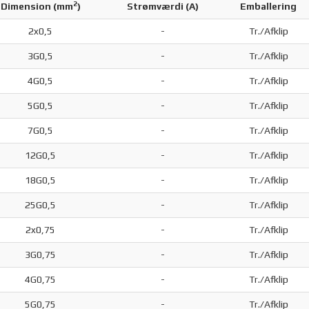
2
Dimension (
mm
)
Strømværdi (A)
Emballering
2x0,5
-
Tr./Afklip
3G0,5
-
Tr./Afklip
4G0,5
-
Tr./Afklip
5G0,5
-
Tr./Afklip
7G0,5
-
Tr./Afklip
12G0,5
-
Tr./Afklip
18G0,5
-
Tr./Afklip
25G0,5
-
Tr./Afklip
2x0,75
-
Tr./Afklip
3G0,75
-
Tr./Afklip
4G0,75
-
Tr./Afklip
5G0,75
-
Tr./Afklip