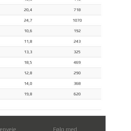
20,4
718
24,7
1070
10,6
192
11,8
243
13,3
325
18,5
469
12,8
290
14,0
368
19,8
620
enveje
Følg med