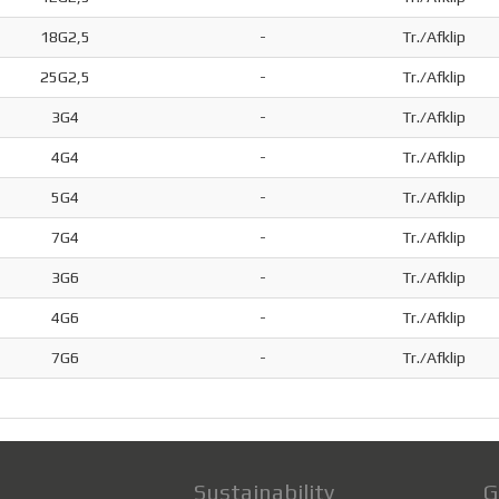
18G2,5
-
Tr./Afklip
25G2,5
-
Tr./Afklip
3G4
-
Tr./Afklip
4G4
-
Tr./Afklip
5G4
-
Tr./Afklip
7G4
-
Tr./Afklip
3G6
-
Tr./Afklip
4G6
-
Tr./Afklip
7G6
-
Tr./Afklip
Sustainability
G