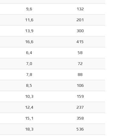
9,6
132
11,6
201
13,9
300
16,6
415
6,4
58
7,0
72
7,8
88
8,5
106
10,3
159
12,4
237
15,1
358
18,3
536