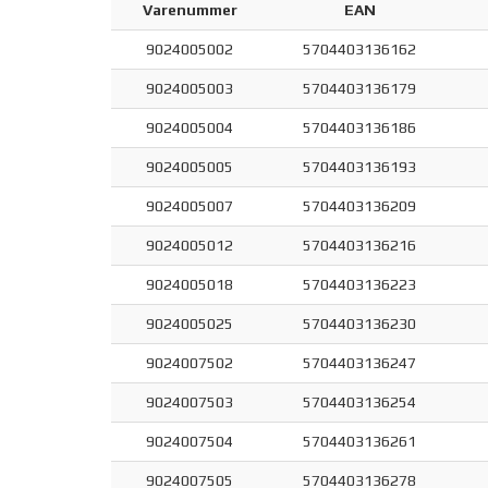
Varenummer
EAN
9024005002
5704403136162
9024005003
5704403136179
9024005004
5704403136186
9024005005
5704403136193
9024005007
5704403136209
9024005012
5704403136216
9024005018
5704403136223
9024005025
5704403136230
9024007502
5704403136247
9024007503
5704403136254
9024007504
5704403136261
9024007505
5704403136278