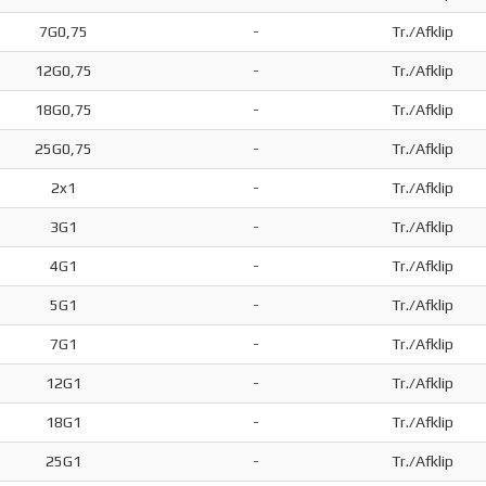
7G0,75
-
Tr./Afklip
12G0,75
-
Tr./Afklip
18G0,75
-
Tr./Afklip
25G0,75
-
Tr./Afklip
2x1
-
Tr./Afklip
3G1
-
Tr./Afklip
4G1
-
Tr./Afklip
5G1
-
Tr./Afklip
7G1
-
Tr./Afklip
12G1
-
Tr./Afklip
18G1
-
Tr./Afklip
25G1
-
Tr./Afklip