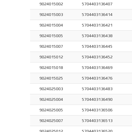
9024015002
5704403136407
9024015003
5704403136414
9024015004
5704403136421
9024015005
5704403136438
9024015007
5704403136445
9024015012
5704403136452
9024015018
5704403136469
9024015025
5704403136476
9024025003
5704403136483
9024025004
5704403136490
9024025005
5704403136506
9024025007
5704403136513
9024025012
5704403136520