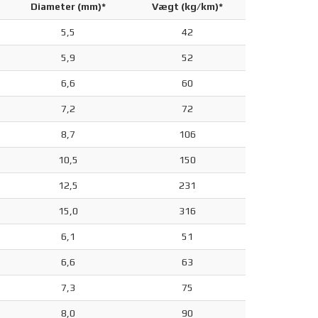
Diameter (mm)*
Vægt (kg/km)*
5,5
42
5,9
52
6,6
60
7,2
72
8,7
106
10,5
150
12,5
231
15,0
316
6,1
51
6,6
63
7,3
75
8,0
90