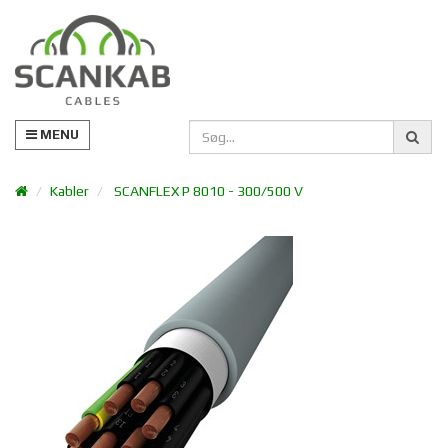
MENU
Kabler
SCANFLEX P 8010 - 300/500 V