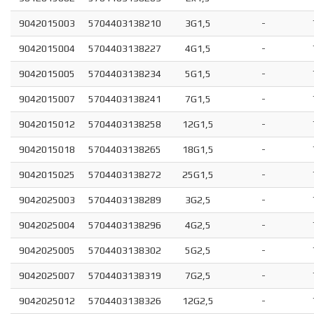
9042015003
5704403138210
3G1,5
-
9042015004
5704403138227
4G1,5
-
9042015005
5704403138234
5G1,5
-
9042015007
5704403138241
7G1,5
-
9042015012
5704403138258
12G1,5
-
9042015018
5704403138265
18G1,5
-
9042015025
5704403138272
25G1,5
-
9042025003
5704403138289
3G2,5
-
9042025004
5704403138296
4G2,5
-
9042025005
5704403138302
5G2,5
-
9042025007
5704403138319
7G2,5
-
9042025012
5704403138326
12G2,5
-