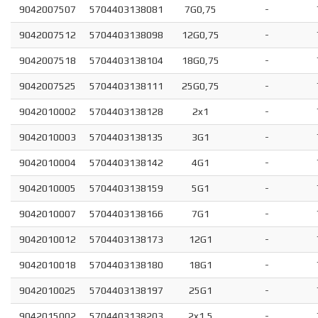
9042007507
5704403138081
7G0,75
-
9042007512
5704403138098
12G0,75
-
9042007518
5704403138104
18G0,75
-
9042007525
5704403138111
25G0,75
-
9042010002
5704403138128
2x1
-
9042010003
5704403138135
3G1
-
9042010004
5704403138142
4G1
-
9042010005
5704403138159
5G1
-
9042010007
5704403138166
7G1
-
9042010012
5704403138173
12G1
-
9042010018
5704403138180
18G1
-
9042010025
5704403138197
25G1
-
9042015002
5704403138203
2x1,5
-