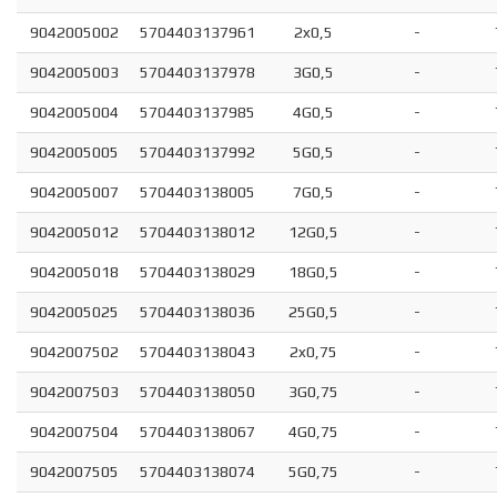
9042005002
5704403137961
2x0,5
-
9042005003
5704403137978
3G0,5
-
9042005004
5704403137985
4G0,5
-
9042005005
5704403137992
5G0,5
-
9042005007
5704403138005
7G0,5
-
9042005012
5704403138012
12G0,5
-
9042005018
5704403138029
18G0,5
-
9042005025
5704403138036
25G0,5
-
9042007502
5704403138043
2x0,75
-
9042007503
5704403138050
3G0,75
-
9042007504
5704403138067
4G0,75
-
9042007505
5704403138074
5G0,75
-