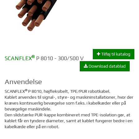
Tilføj til katalog
®
SCANFLEX
P 8010 - 300/500 V
Download datablad
Anvendelse
®
SCANFLEX
P 8010, højfleksibelt, TPE/PUR robotkabel.
Kablet anvendes til signal-, styre- og maskininstallationer, hvor der
kræves kontinuerlig bevægelse som f.eks. i kabelkæder eller på
bevægelige maskindele.
Den slidstærke PUR-kappe kombineret med TPE-isolation gør, at
kablet får en tyndere diameter, samt at kablet fungerer bedre i en
kabelkæde eller på en robot.