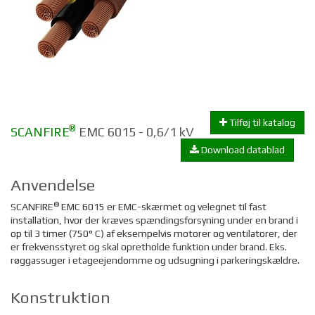
Tilføj til katalog
®
SCANFIRE
EMC 6015 - 0,6/1 kV
Download datablad
Anvendelse
®
SCANFIRE
EMC 6015 er EMC-skærmet og velegnet til fast
installation, hvor der kræves spændingsforsyning under en brand i
op til 3 timer (750° C) af eksempelvis motorer og ventilatorer, der
er frekvensstyret og skal opretholde funktion under brand. Eks.
røggassuger i etageejendomme og udsugning i parkeringskældre.
Konstruktion