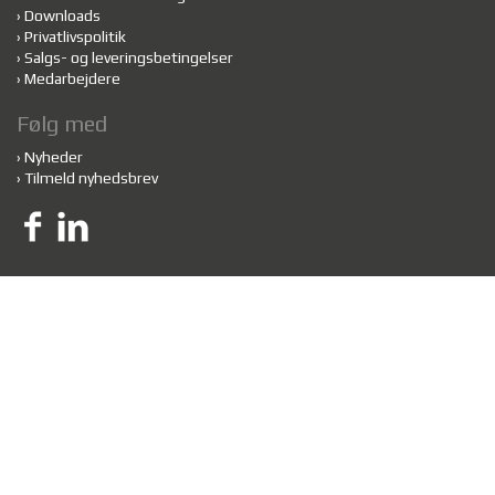
›
Downloads
›
Privatlivspolitik
›
Salgs- og leveringsbetingelser
›
Medarbejdere
Følg med
›
Nyheder
›
Tilmeld nyhedsbrev