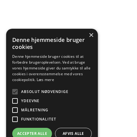
×
Denne hjemmeside bruger
cookies
Denne hjemmeside bruger cookies til at
forbedre brugeroplevelsen. Ved at bruge
vores hjemmeside giver du samtykke til alle
cookies i overensstemmelse med vores
cookiepolitik.
Læs mere
ABSOLUT NØDVENDIGE
YDEEVNE
MÅLRETNING
FUNKTIONALITET
ACCEPTER ALLE
AFVIS ALLE