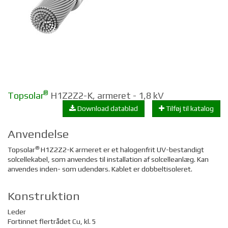
®
Topsolar
H1Z2Z2-K, armeret - 1,8 kV
Download datablad
Tilføj til katalog
Anvendelse
®
Topsolar
H1Z2Z2-K armeret er et halogenfrit UV-bestandigt
solcellekabel, som anvendes til installation af solcelleanlæg. Kan
anvendes inden- som udendørs.
Kablet er dobbeltisoleret.
Konstruktion
Leder
Fortinnet flertrådet Cu, kl. 5